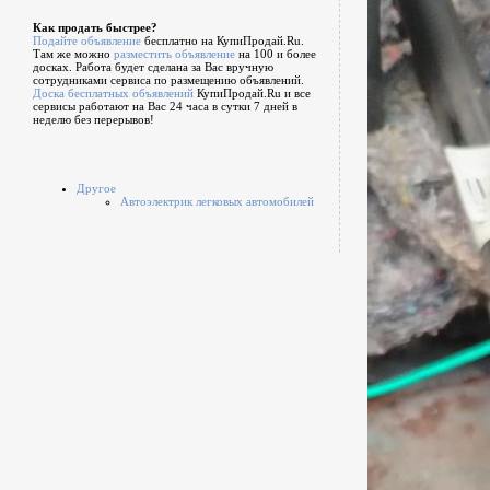
Как продать быстрее?
Подайте объявление
бесплатно на КупиПродай.Ru.
Там же можно
разместить объявление
на 100 и более
досках. Работа будет сделана за Вас вручную
сотрудниками сервиса по размещению объявлений.
Доска бесплатных объявлений
КупиПродай.Ru и все
сервисы работают на Вас 24 часа в сутки 7 дней в
неделю без перерывов!
Другое
Автоэлектрик легковых автомобилей