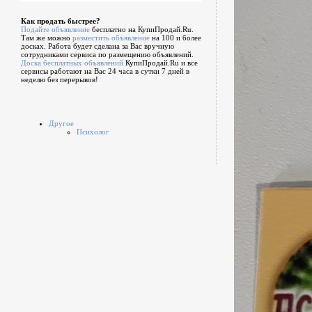
Как продать быстрее?
Подайте объявление
бесплатно на КупиПродай.Ru.
Там же можно
разместить объявление
на 100 и более
досках. Работа будет сделана за Вас вручную
сотрудниками сервиса по размещению объявлений.
Доска бесплатных объявлений
КупиПродай.Ru и все
сервисы работают на Вас 24 часа в сутки 7 дней в
неделю без перерывов!
Другое
Психолог