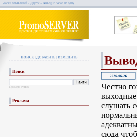
Доски объявлений
»
Другое
»
Вывод из запоя на дому
Вывод
ПОИСК
|
ДОБАВИТЬ
|
ИЗМЕНИТЬ
Поиск
2026-06-26
Честно го
Пример:
отдых
выходные 
Реклама
слушать с
нормальны
адекватны
сюда чтоб