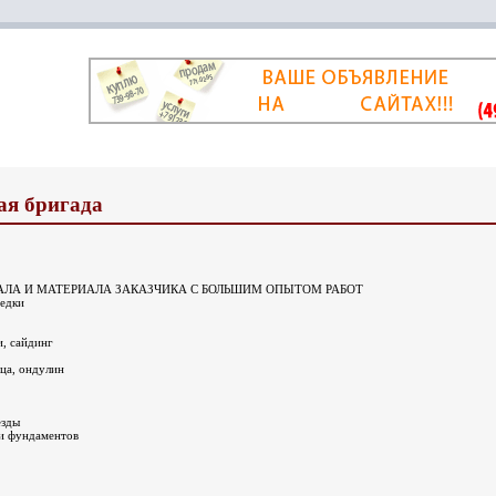
ая бригада
АЛА И МАТЕРИАЛА ЗАКАЗЧИКА С БОЛЬШИМ ОПЫТОМ РАБОТ
седки
и, сайдинг
ца, ондулин
езды
 и фундаментов