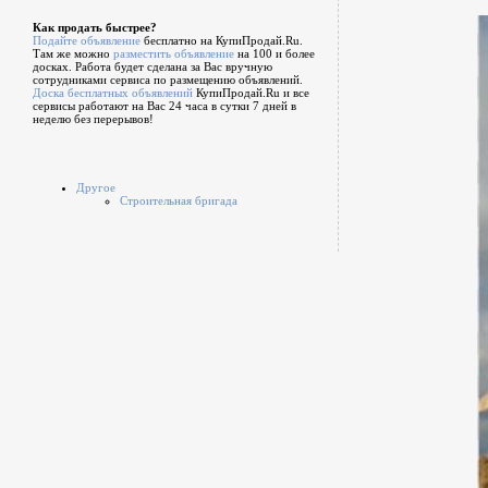
Как продать быстрее?
Подайте объявление
бесплатно на КупиПродай.Ru.
Там же можно
разместить объявление
на 100 и более
досках. Работа будет сделана за Вас вручную
сотрудниками сервиса по размещению объявлений.
Доска бесплатных объявлений
КупиПродай.Ru и все
сервисы работают на Вас 24 часа в сутки 7 дней в
неделю без перерывов!
Другое
Строительная бригада