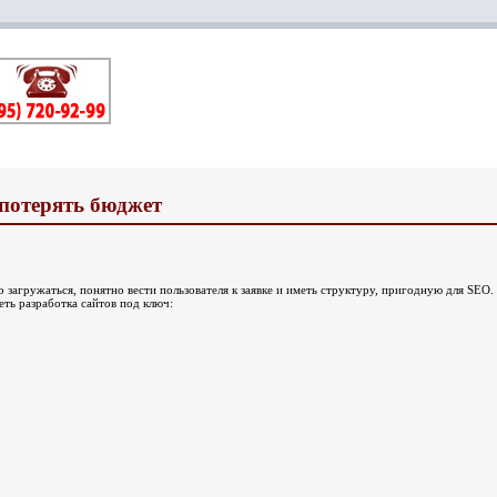
 потерять бюджет
о загружаться, понятно вести пользователя к заявке и иметь структуру, пригодную для SEO.
ть разработка сайтов под ключ: