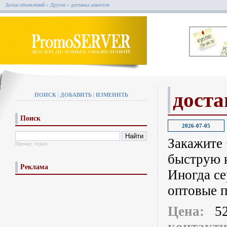
Доски объявлений
»
Другое
»
доставка алкоголя
доста
ПОИСК
|
ДОБАВИТЬ
|
ИЗМЕНИТЬ
Поиск
2026-07-05
Закажите 
Пример:
отдых
быструю н
Реклама
Иногда се
оптовые п
Цена:
5