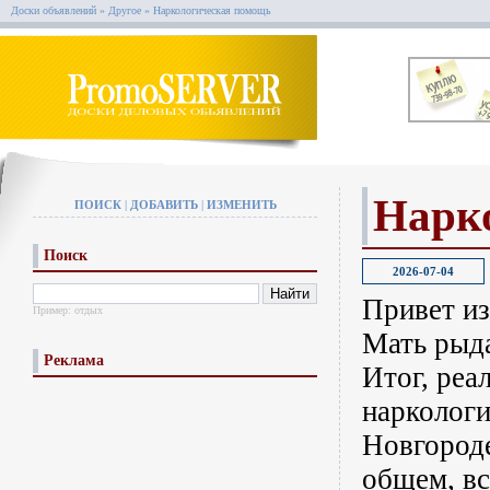
Доски объявлений
»
Другое
»
Наркологическая помощь
Нарк
ПОИСК
|
ДОБАВИТЬ
|
ИЗМЕНИТЬ
Поиск
2026-07-04
Привет из
Пример:
отдых
Мать рыда
Реклама
Итог, реа
нарколог
Новгороде
общем, в