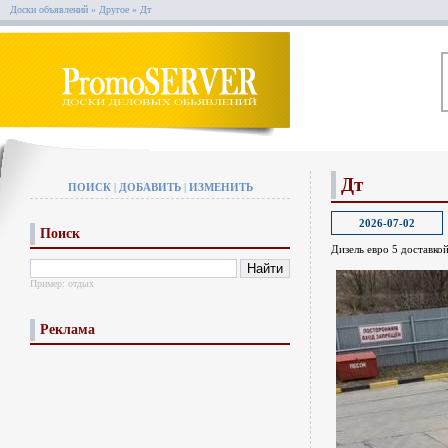
Доски объявлений
»
Другое
»
Дт
Дт
ПОИСК
|
ДОБАВИТЬ
|
ИЗМЕНИТЬ
2026-07-02
Поиск
Дизель евро 5 доставко
Пример:
отдых
Реклама