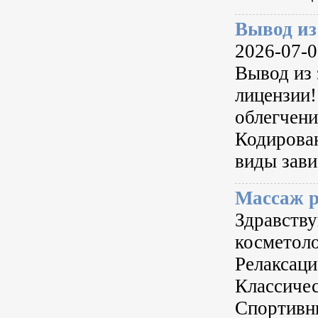
Вывод из
2026-07-05
Вывод из 
лицензии!
облегчени
Кодирован
виды зави
Массаж р
Здравству
косметоло
Релаксаци
Классичес
Спортивны