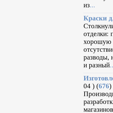
из
...
Краски д
Столкнули
отделки: 
хорошую 
отсутстви
разводы, 
и разный
.
Изготовл
04 ) (
676
)
Производи
разработк
магазинов