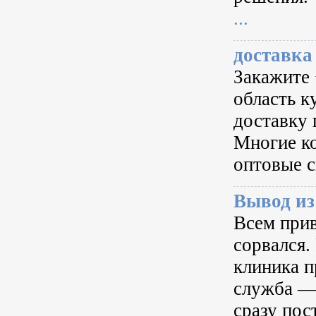
...
доставка
Закажите 
область к
доставку 
Многие к
оптовые с
Вывод из
Всем прив
сорвался.
клиника п
служба — 
сразу пос