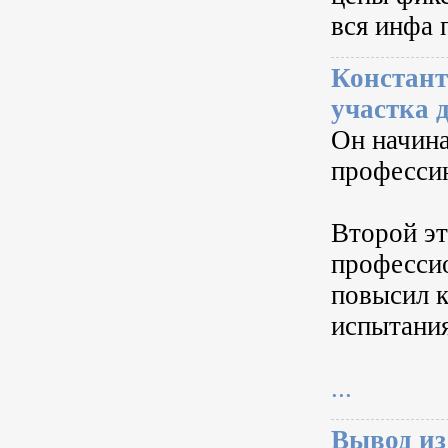
вся инфа 
Констант
участка 
Он начина
професси
Второй эт
професси
повысил к
испытания
...
Вывод из