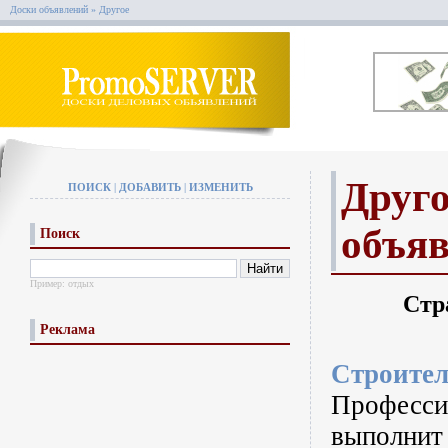
Доски объявлений
»
Другое
Друго
ПОИСК
|
ДОБАВИТЬ
|
ИЗМЕНИТЬ
объя
Поиск
Пример:
отдых
Стр
Реклама
Строител
Профессио
выполнит 