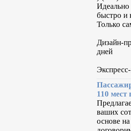
Идеально 
быстро и 
Только са
Дизайн-пр
дней
Экспресс-
Пассажирс
110 мест
Предлагае
ваших сот
основе на
договорим