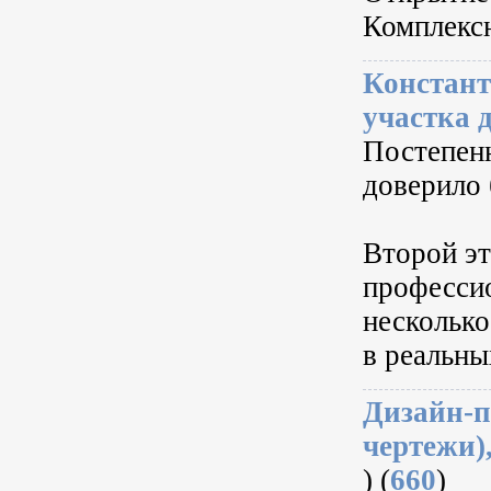
Комплекс
Констант
участка 
Постепенн
доверило 
Второй эт
професси
несколько
в реальны
Дизайн-п
чертежи)
) (
660
)