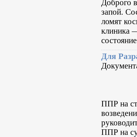
Доброго в
запой. Со
ломят кос
клиника —
состояние
Для Разр
Документ
ППР на ст
возведени
руководит
ППР на с