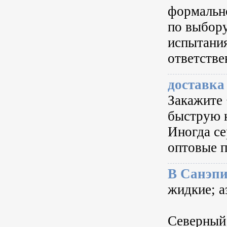
формально
по выбору
испытания
ответстве
доставка
Закажите 
быструю н
Иногда се
оптовые п
В Санэп
жидкие; а
Северный